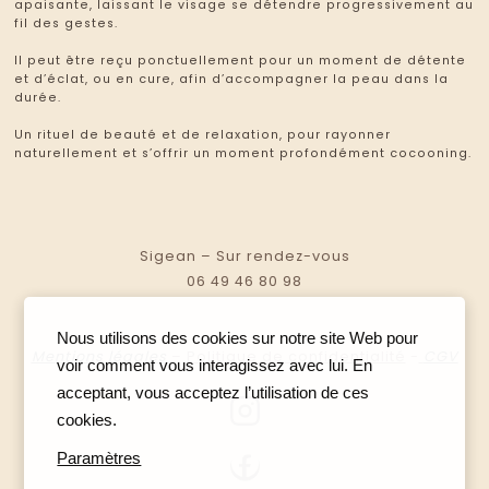
apaisante, laissant le visage se détendre progressivement au
fil des gestes.
Il peut être reçu ponctuellement pour un moment de détente
et d’éclat, ou en cure, afin d’accompagner la peau dans la
durée.
Un rituel de beauté et de relaxation, pour rayonner
naturellement et s’offrir un moment profondément cocooning.
Sigean – Sur rendez-vous
06 49 46 80 98
Nous utilisons des cookies sur notre site Web pour
Mentions légales
–
Politique de confidentialité
-
CGV
voir comment vous interagissez avec lui. En
acceptant, vous acceptez l’utilisation de ces
cookies.
Paramètres