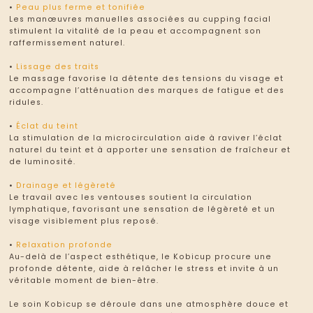
•
Peau plus ferme et tonifiée
Les manœuvres manuelles associées au cupping facial
stimulent la vitalité de la peau et accompagnent son
raffermissement naturel.
•
Lissage des traits
Le massage favorise la détente des tensions du visage et
accompagne l’atténuation des marques de fatigue et des
ridules.
•
Éclat du teint
La stimulation de la microcirculation aide à raviver l’éclat
naturel du teint et à apporter une sensation de fraîcheur et
de luminosité.
•
Drainage et légèreté
Le travail avec les ventouses soutient la circulation
lymphatique, favorisant une sensation de légèreté et un
visage visiblement plus reposé.
•
Relaxation profonde
Au-delà de l’aspect esthétique, le Kobicup procure une
profonde détente, aide à relâcher le stress et invite à un
véritable moment de bien-être.
Le soin Kobicup se déroule dans une atmosphère douce et