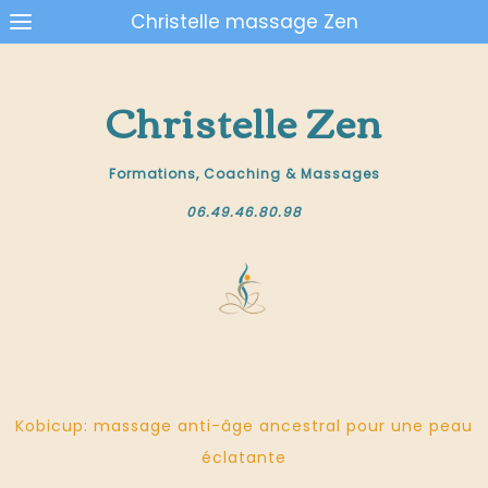
Christelle massage Zen
Christelle Zen
Formations, Coaching & Massages
06.49.46.80.98
Kobicup: massage anti-âge ancestral pour une peau
éclatante