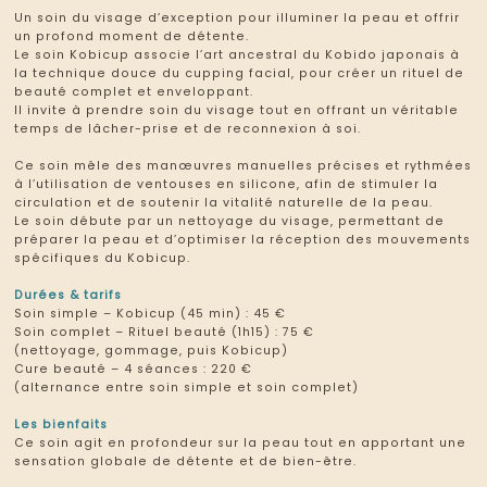
Un soin du visage d’exception pour illuminer la peau et offrir
un profond moment de détente.
Le soin Kobicup associe l’art ancestral du Kobido japonais à
la technique douce du cupping facial, pour créer un rituel de
beauté complet et enveloppant.
Il invite à prendre soin du visage tout en offrant un véritable
temps de lâcher-prise et de reconnexion à soi.
Ce soin mêle des manœuvres manuelles précises et rythmées
à l’utilisation de ventouses en silicone, afin de stimuler la
circulation et de soutenir la vitalité naturelle de la peau.
Le soin débute par un nettoyage du visage, permettant de
préparer la peau et d’optimiser la réception des mouvements
spécifiques du Kobicup.
Durées & tarifs
Soin simple – Kobicup (45 min) : 45 €
Soin complet – Rituel beauté (1h15) : 75 €
(nettoyage, gommage, puis Kobicup)
Cure beauté – 4 séances : 220 €
(alternance entre soin simple et soin complet)
Les bienfaits
Ce soin agit en profondeur sur la peau tout en apportant une
sensation globale de détente et de bien-être.