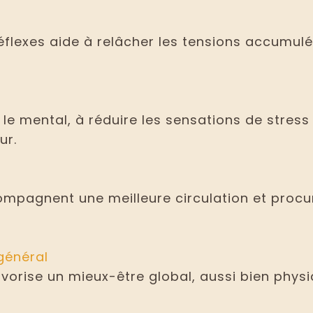
éflexes aide à relâcher les tensions accumulé
le mental, à réduire les sensations de stress 
ur.
mpagnent une meilleure circulation et procu
général
favorise un mieux-être global, aussi bien phys