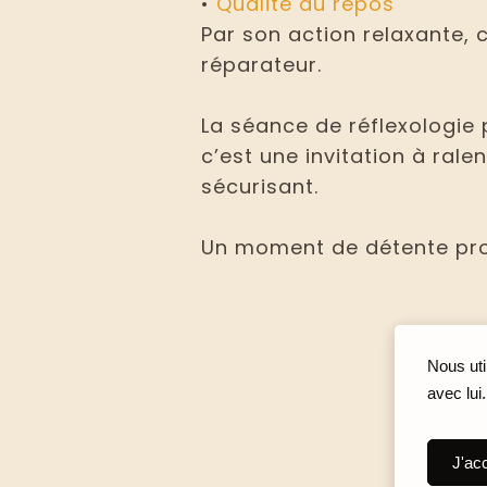
•
Qualité du repos
Par son action relaxante, 
réparateur.
La séance de réflexologie 
c’est une invitation à rale
sécurisant.
Un moment de détente profo
Nous uti
avec lui
J'ac