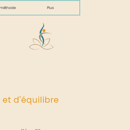
a méthode
Plus
 et d'équilibre