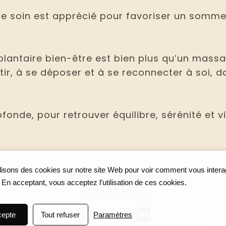
ce soin est apprécié pour favoriser un sommeil
plantaire bien-être est bien plus qu’un massa
ntir, à se déposer et à se reconnecter à soi, 
nde, pour retrouver équilibre, sérénité et vit
lisons des cookies sur notre site Web pour voir comment vous inter
Sigean – Sur rendez-vous
. En acceptant, vous acceptez l’utilisation de ces cookies.
06 49 46 80 98
cepte
Tout refuser
Paramètres