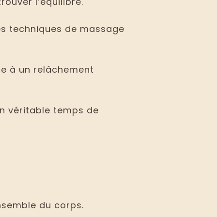
ouver l’équilibre.
 des techniques de massage
ite à un relâchement
n véritable temps de
ensemble du corps.