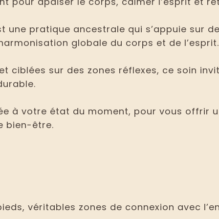
 pour apaiser le corps, calmer l’esprit et retr
est une pratique ancestrale qui s’appuie sur
harmonisation globale du corps et de l’esprit.
t ciblées sur des zones réflexes, ce soin inv
durable.
 à votre état du moment, pour vous offrir u
 bien-être.
 pieds, véritables zones de connexion avec l’