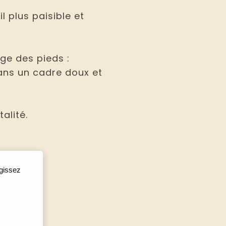
 plus paisible et
ge des pieds :
dans un cadre doux et
alité.
agissez