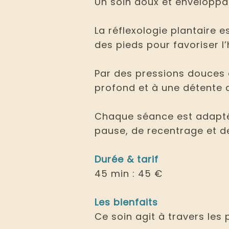
Un soin doux et enveloppant
La réflexologie plantaire 
des pieds pour favoriser l’
Par des pressions douces e
profond et à une détente 
Chaque séance est adaptée
pause, de recentrage et de
Durée & tarif
45 min : 45 €
Les bienfaits
Ce soin agit à travers les