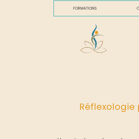
06 49 46 80 98
FORMATIONS
C
Réflexologie 